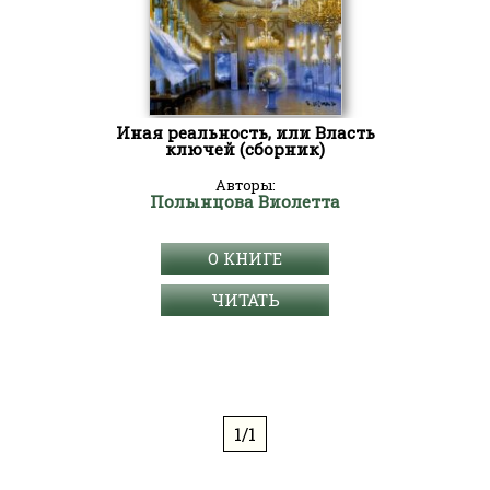
Иная реальность, или Власть
ключей (сборник)
Авторы:
Полынцова Виолетта
О КНИГЕ
ЧИТАТЬ
1/1