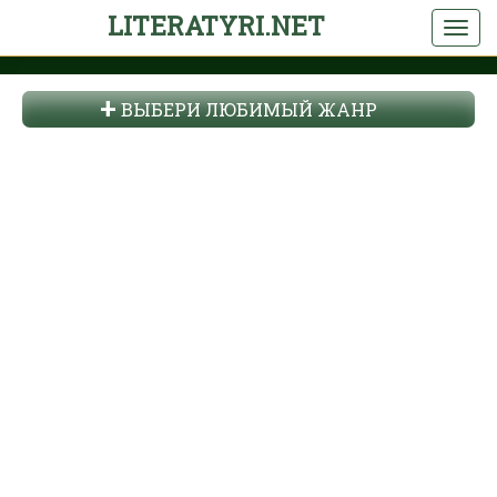
LITERATYRI.NET
ВЫБЕРИ ЛЮБИМЫЙ ЖАНР