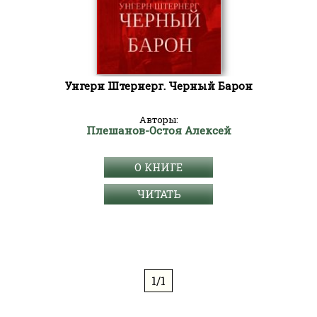
Унгерн Штернерг. Черный Барон
Авторы:
Плешанов-Остоя Алексей
О КНИГЕ
ЧИТАТЬ
1/1