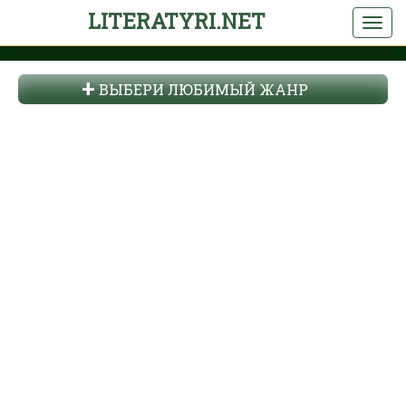
LITERATYRI.NET
ВЫБЕРИ ЛЮБИМЫЙ ЖАНР