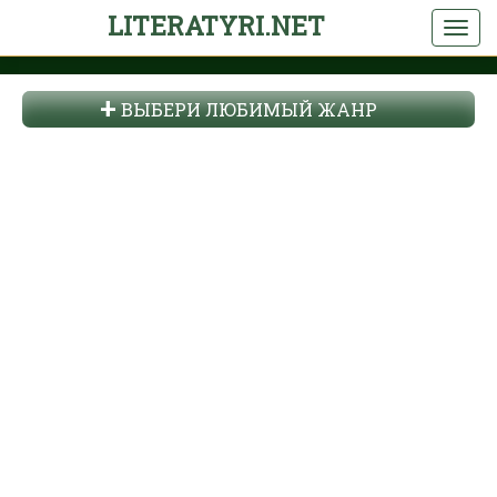
LITERATYRI.NET
ВЫБЕРИ ЛЮБИМЫЙ ЖАНР