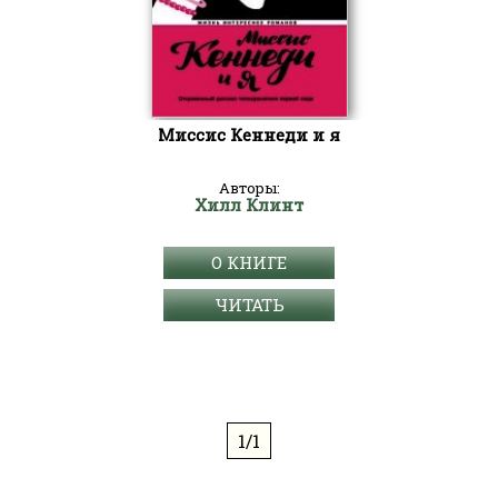
Миссис Кеннеди и я
Авторы:
Хилл Клинт
О КНИГЕ
ЧИТАТЬ
1/1