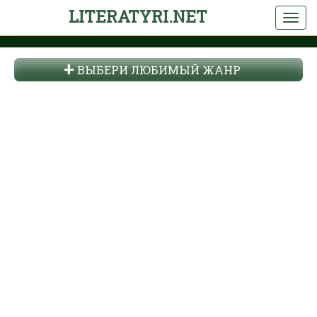
LITERATYRI.NET
ВЫБЕРИ ЛЮБИМЫЙ ЖАНР