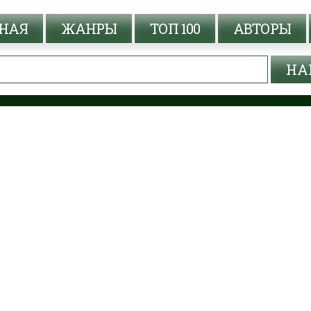
НАЯ
ЖАНРЫ
ТОП 100
АВТОРЫ