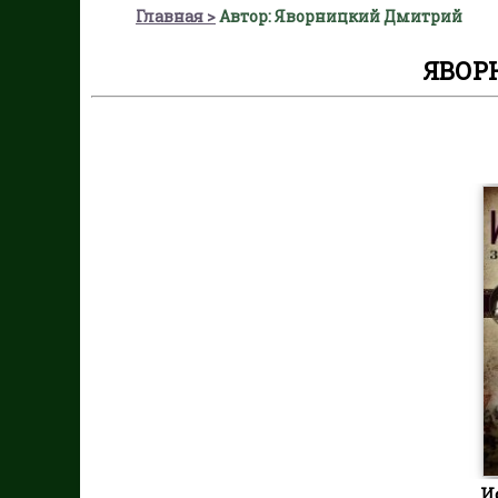
Главная
Автор: Яворницкий Дмитрий
ЯВОР
И