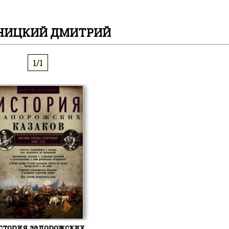
НИЦКИЙ ДМИТРИЙ
1/1
стория запорожских