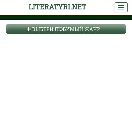
LITERATYRI.NET
ВЫБЕРИ ЛЮБИМЫЙ ЖАНР