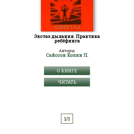
Экстаз дыхания. Практика
ребёфинга
Авторы:
Сайссон Колин П.
О КНИГЕ
ЧИТАТЬ
1/1