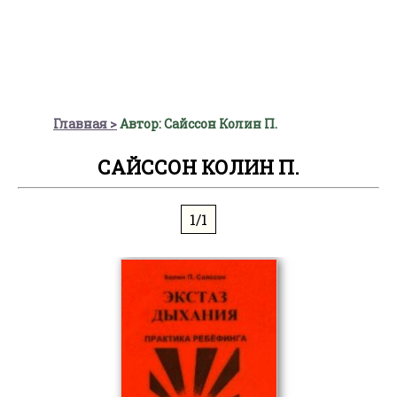
Главная
Автор: Сайссон Колин П.
САЙССОН КОЛИН П.
1/1