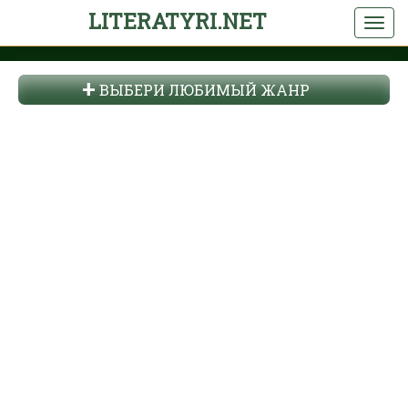
LITERATYRI.NET
ВЫБЕРИ ЛЮБИМЫЙ ЖАНР