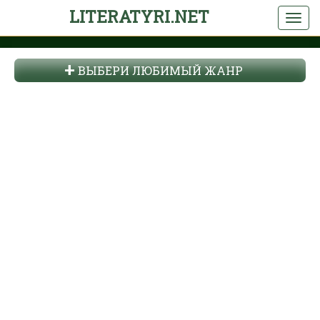
LITERATYRI.NET
ВЫБЕРИ ЛЮБИМЫЙ ЖАНР