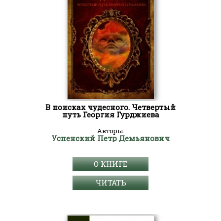
В поисках чудесного. Четвертый
путь Георгия Гурджиева
Авторы:
Успенский Петр Демьянович
О КНИГЕ
ЧИТАТЬ