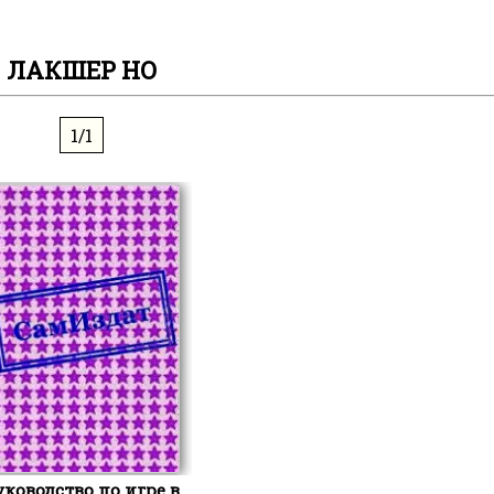
ЛАКШЕР НО
1/1
уководство по игре в