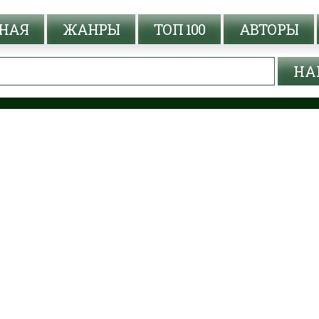
НАЯ
ЖАНРЫ
ТОП 100
АВТОРЫ