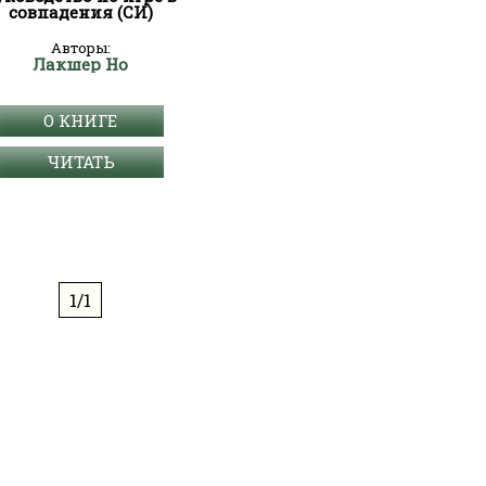
совпадения (СИ)
Авторы:
Лакшер Но
О КНИГЕ
ЧИТАТЬ
1/1