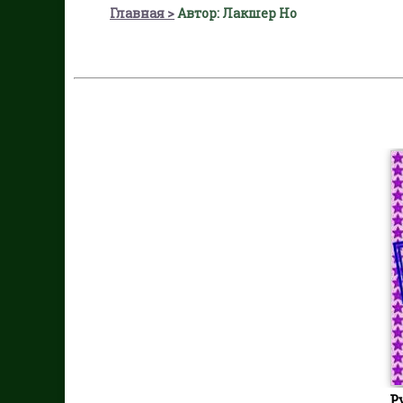
Главная
Автор: Лакшер Но
Р