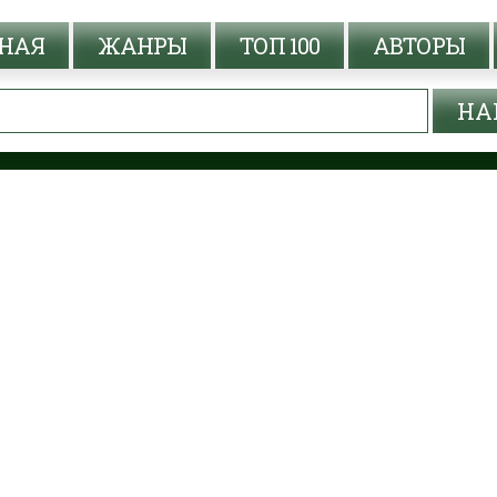
НАЯ
ЖАНРЫ
ТОП 100
АВТОРЫ