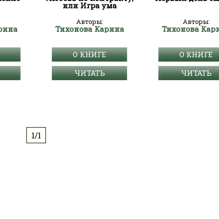
или Игра ума
Авторы:
Авторы:
рина
Тихонова Карина
Тихонова Кар
О КНИГЕ
О КНИГЕ
ЧИТАТЬ
ЧИТАТЬ
1/1