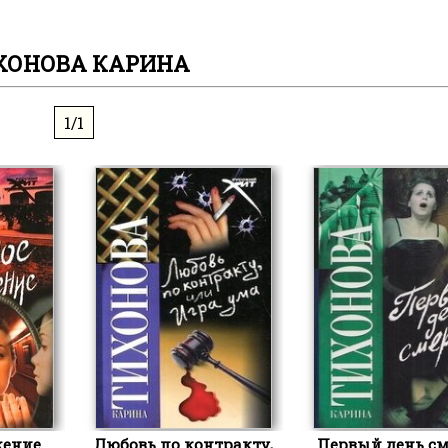
ХОНОВА КАРИНА
1/1
жение
Любовь по контракту,
Первый день см