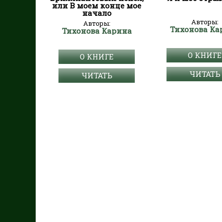
или В моем конце мое
начало
Авторы:
Авторы:
Тихонова Ка
Тихонова Карина
О КНИГЕ
О КНИГЕ
ЧИТАТЬ
ЧИТАТЬ