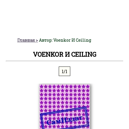
Главная
Автор: Voenkor И Ceiling
VOENKOR И CEILING
1/1