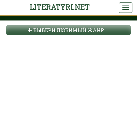
LITERATYRI.NET
ВЫБЕРИ ЛЮБИМЫЙ ЖАНР