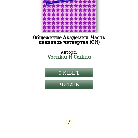
Общежитие Академии. Часть
двадцать четвертая (СИ)
Авторы:
Voenkor И Ceiling
О КНИГЕ
ЧИТАТЬ
1/1