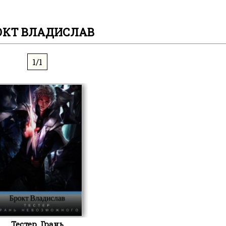
ОКТ ВЛАДИСЛАВ
1/1
Тестер. Грань