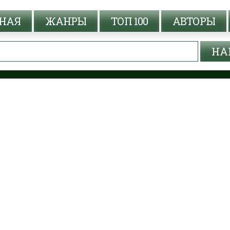
НАЯ
ЖАНРЫ
ТОП 100
АВТОРЫ