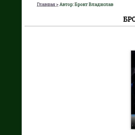
Главная
Автор: Брокт Владислав
БР