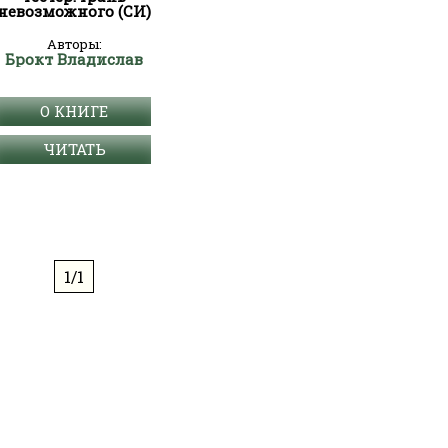
невозможного (СИ)
Авторы:
Брокт Владислав
О КНИГЕ
ЧИТАТЬ
1/1