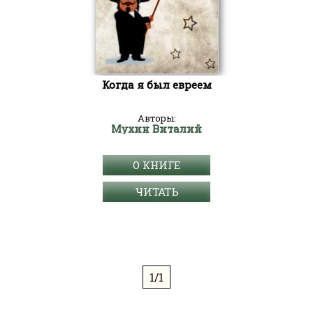
Когда я был евреем
Авторы:
Мухин Виталий
О КНИГЕ
ЧИТАТЬ
1/1