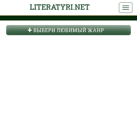
LITERATYRI.NET
ВЫБЕРИ ЛЮБИМЫЙ ЖАНР