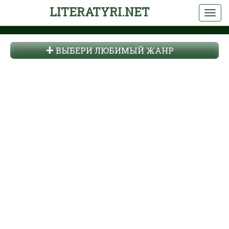
LITERATYRI.NET
ВЫБЕРИ ЛЮБИМЫЙ ЖАНР