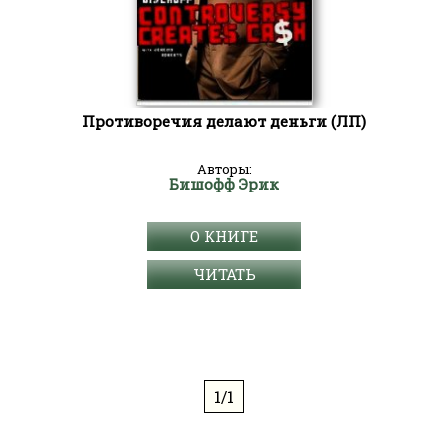
Противоречия делают деньги (ЛП)
Авторы:
Бишофф Эрик
О КНИГЕ
ЧИТАТЬ
1/1