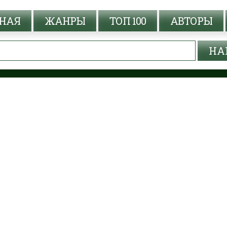
НАЯ
ЖАНРЫ
ТОП 100
АВТОРЫ