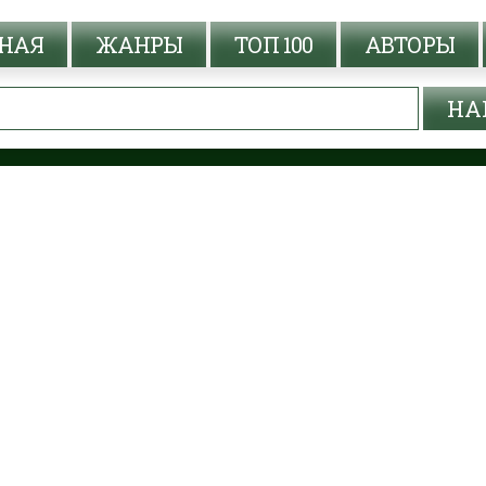
НАЯ
ЖАНРЫ
ТОП 100
АВТОРЫ