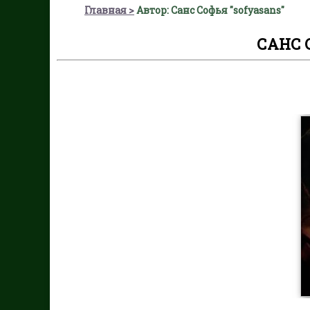
Главная
Автор: Санс Софья "sofyasans"
САНС 