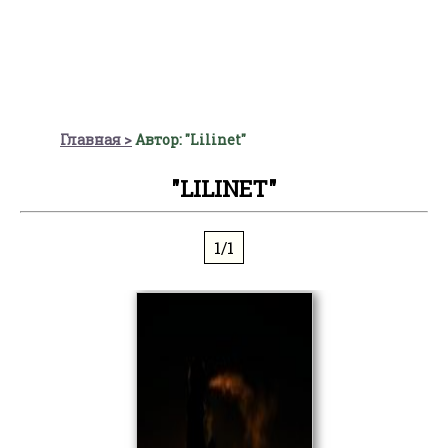
Главная
Автор: "Lilinet"
"LILINET"
1/1