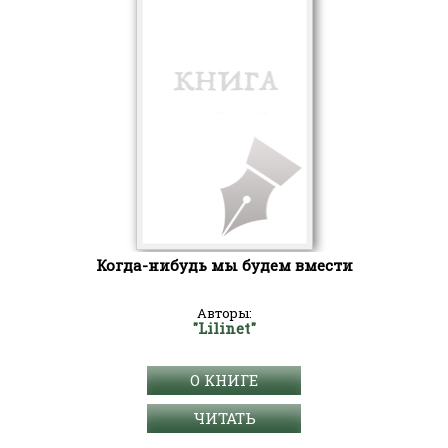
Когда-нибудь мы будем вмести
Авторы:
"Lilinet"
О КНИГЕ
ЧИТАТЬ