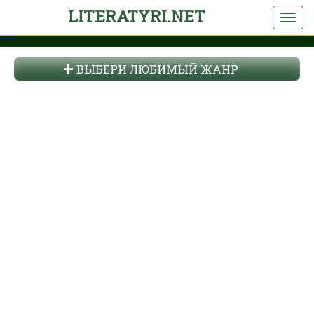
LITERATYRI.NET
ВЫБЕРИ ЛЮБИМЫЙ ЖАНР