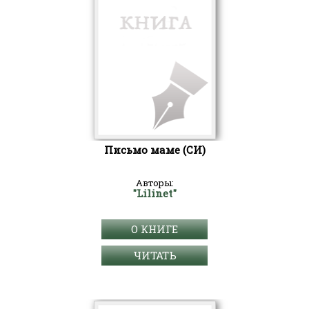
Письмо маме (СИ)
Авторы:
"Lilinet"
О КНИГЕ
ЧИТАТЬ