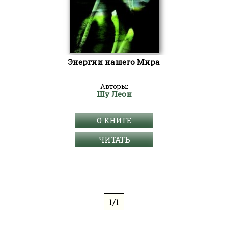
Энергии нашего Мира
Авторы:
Шу Леон
О КНИГЕ
ЧИТАТЬ
1/1