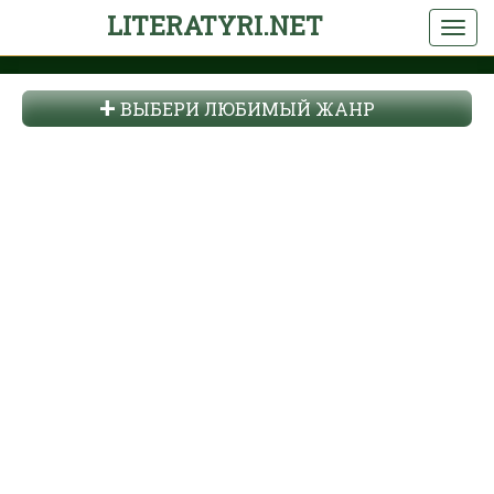
LITERATYRI.NET
ВЫБЕРИ ЛЮБИМЫЙ ЖАНР