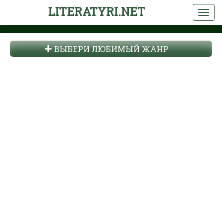
LITERATYRI.NET
ВЫБЕРИ ЛЮБИМЫЙ ЖАНР