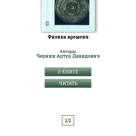
Физика времени
Авторы:
Чернин Артур Давидович
О КНИГЕ
ЧИТАТЬ
1/1