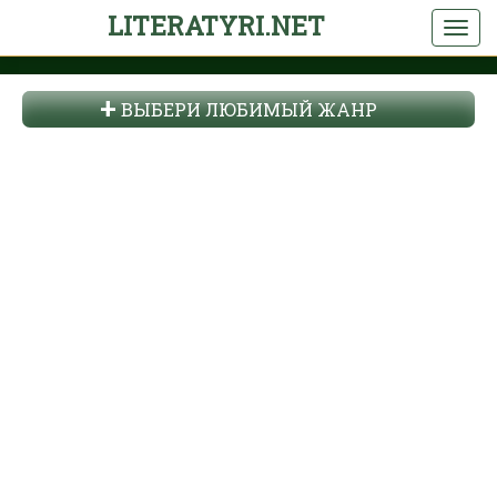
LITERATYRI.NET
ВЫБЕРИ ЛЮБИМЫЙ ЖАНР