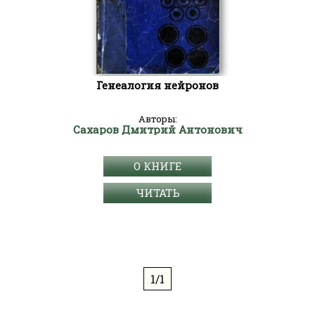
Генеалогия нейронов
Авторы:
Сахаров Дмитрий Антонович
О КНИГЕ
ЧИТАТЬ
1/1