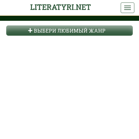
LITERATYRI.NET
ВЫБЕРИ ЛЮБИМЫЙ ЖАНР