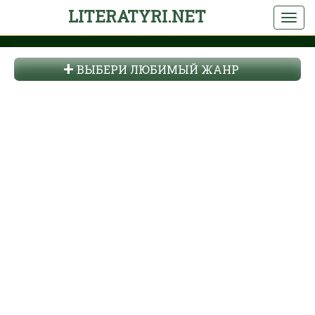
LITERATYRI.NET
ВЫБЕРИ ЛЮБИМЫЙ ЖАНР