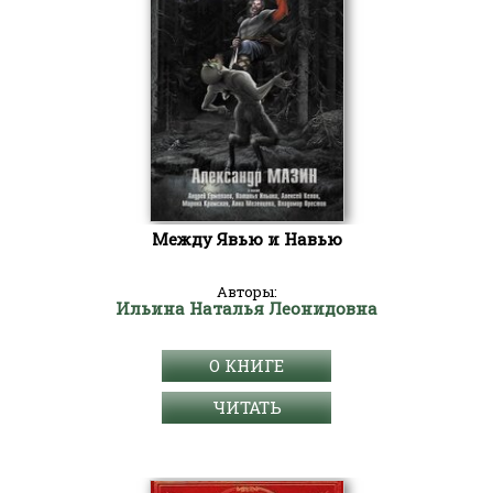
Между Явью и Навью
Авторы:
Ильина Наталья Леонидовна
О КНИГЕ
ЧИТАТЬ