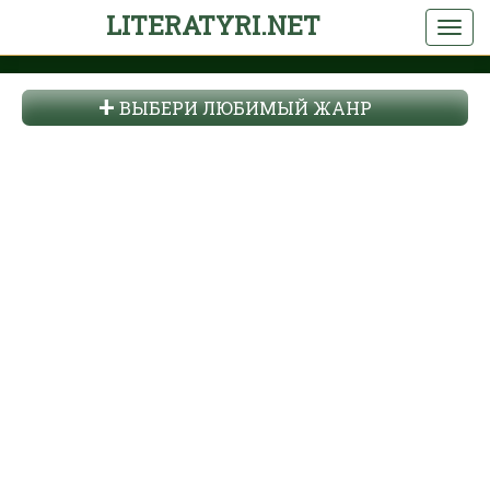
LITERATYRI.NET
ВЫБЕРИ ЛЮБИМЫЙ ЖАНР