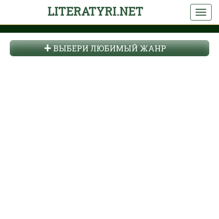
LITERATYRI.NET
ВЫБЕРИ ЛЮБИМЫЙ ЖАНР