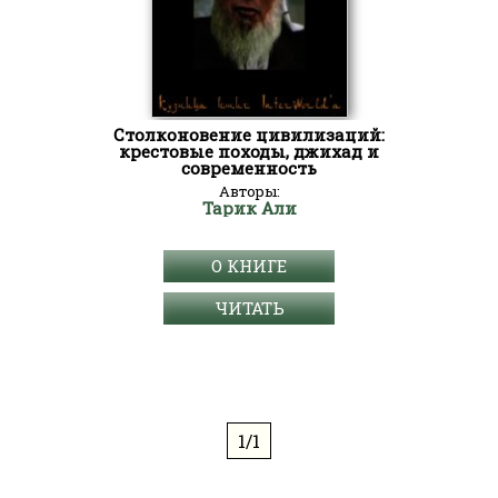
Столконовение цивилизаций:
крестовые походы, джихад и
современность
Авторы:
Тарик Али
О КНИГЕ
ЧИТАТЬ
1/1