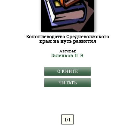
Коноплеводство Средневолжского
края: на путь развития
Авторы:
Галенков П. В.
О КНИГЕ
ЧИТАТЬ
1/1