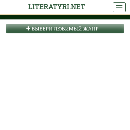
LITERATYRI.NET
ВЫБЕРИ ЛЮБИМЫЙ ЖАНР