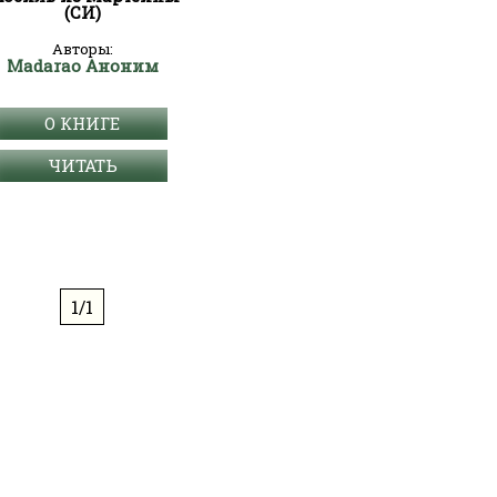
(СИ)
Авторы:
Madarao Аноним
О КНИГЕ
ЧИТАТЬ
1/1