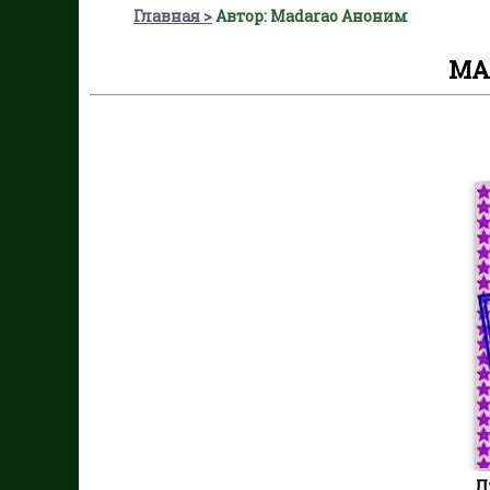
Главная
Автор: Madarao Аноним
MA
Л