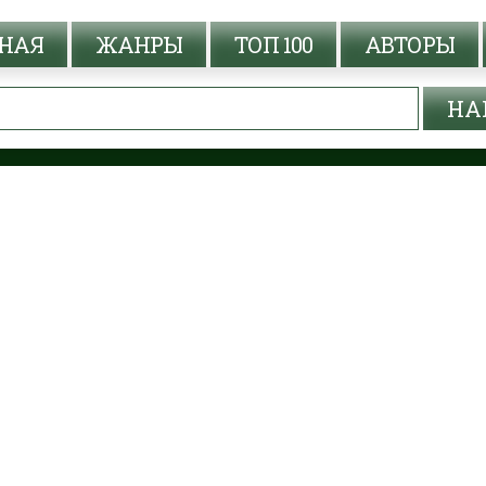
НАЯ
ЖАНРЫ
ТОП 100
АВТОРЫ