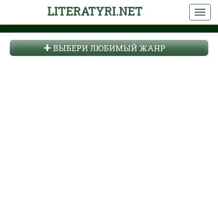
LITERATYRI.NET
ВЫБЕРИ ЛЮБИМЫЙ ЖАНР