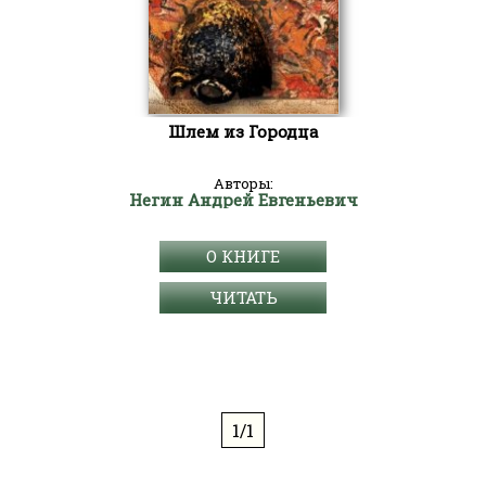
Шлем из Городца
Авторы:
Негин Андрей Евгеньевич
О КНИГЕ
ЧИТАТЬ
1/1