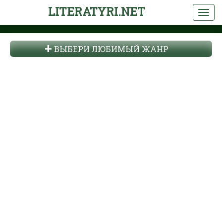
LITERATYRI.NET
ВЫБЕРИ ЛЮБИМЫЙ ЖАНР