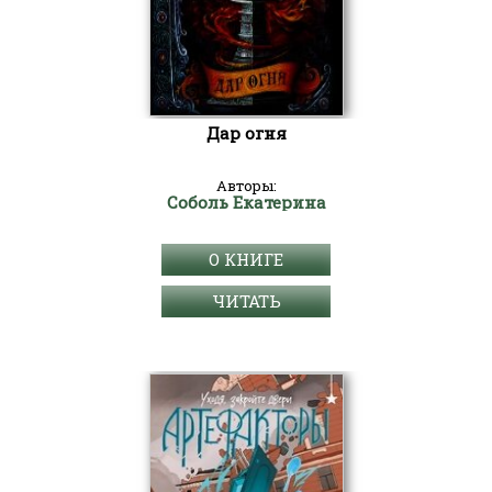
Дар огня
Авторы:
Соболь Екатерина
О КНИГЕ
ЧИТАТЬ