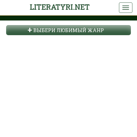
LITERATYRI.NET
ВЫБЕРИ ЛЮБИМЫЙ ЖАНР