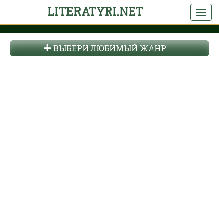
LITERATYRI.NET
ВЫБЕРИ ЛЮБИМЫЙ ЖАНР