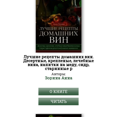
Лучшие рецепты домашних вин.
Десертные, крепленые, лечебные
вина, напитки на меду, сидр,
старинные р
Авторы:
Зорина Анна
О КНИГЕ
ЧИТАТЬ