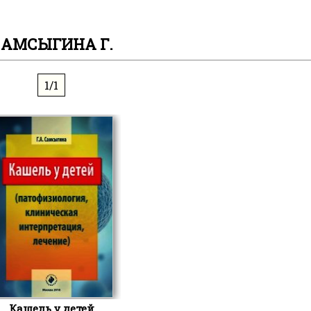
САМСЫГИНА Г.
1/1
Кашель у детей