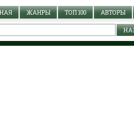
НАЯ
ЖАНРЫ
ТОП 100
АВТОРЫ