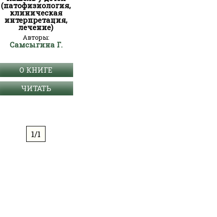
(патофизиология,
клиническая
интерпретация,
лечение)
Авторы:
Самсыгина Г.
О КНИГЕ
ЧИТАТЬ
1/1