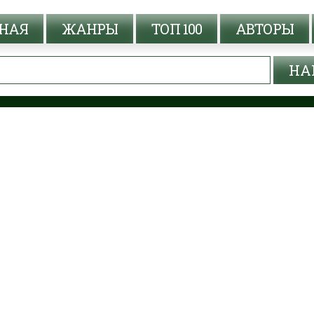
НАЯ
ЖАНРЫ
ТОП 100
АВТОРЫ