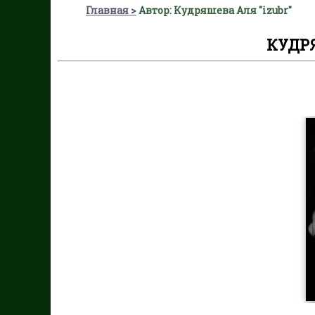
Главная
Автор: Кудряшева Аля "izubr"
КУДРЯ