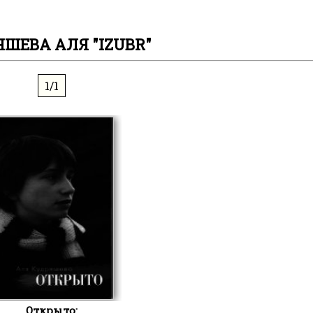
ШЕВА АЛЯ "IZUBR"
1/1
Открыто: