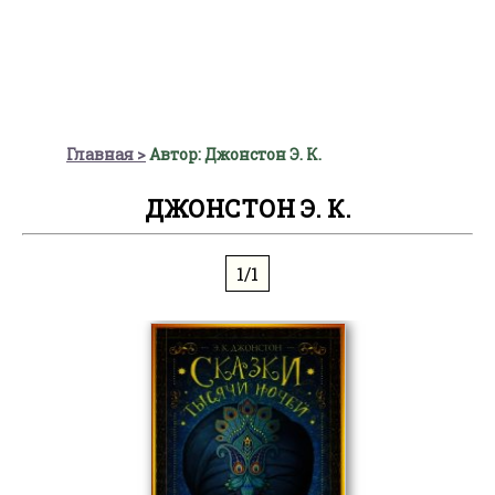
Главная
Автор: Джонстон Э. К.
ДЖОНСТОН Э. К.
1/1