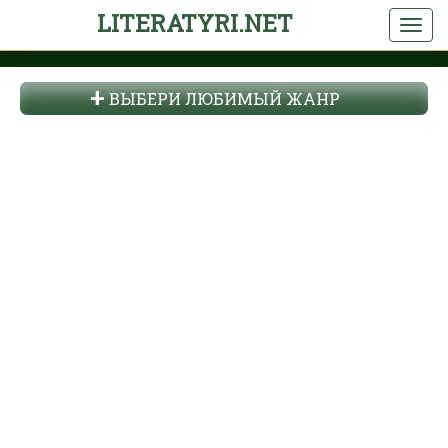
LITERATYRI.NET
ВЫБЕРИ ЛЮБИМЫЙ ЖАНР