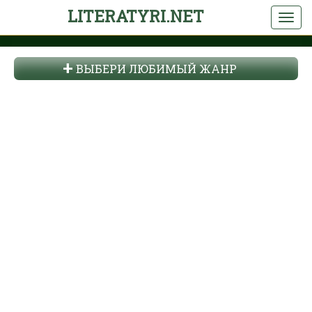
LITERATYRI.NET
ВЫБЕРИ ЛЮБИМЫЙ ЖАНР