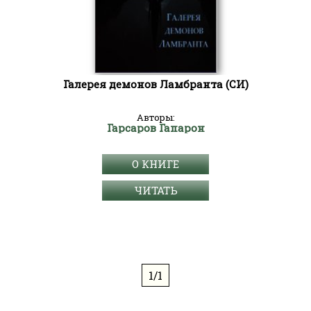
Галерея демонов Ламбранта (СИ)
Авторы:
Гарсаров Гапарон
О КНИГЕ
ЧИТАТЬ
1/1