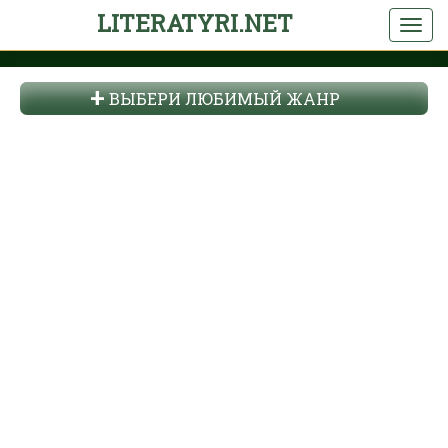
LITERATYRI.NET
ВЫБЕРИ ЛЮБИМЫЙ ЖАНР