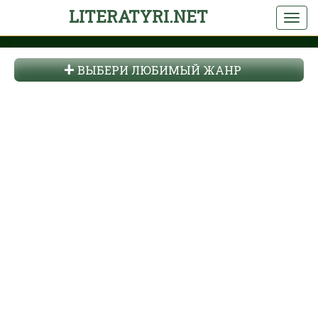
LITERATYRI.NET
ВЫБЕРИ ЛЮБИМЫЙ ЖАНР