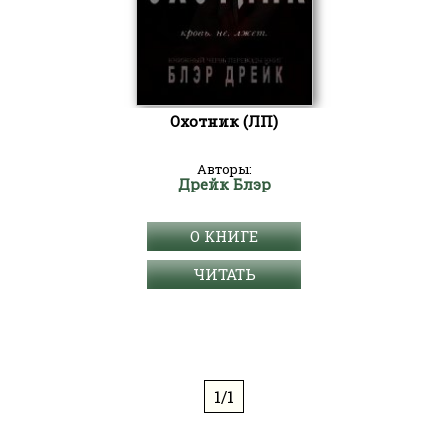
Охотник (ЛП)
Авторы:
Дрейк Блэр
О КНИГЕ
ЧИТАТЬ
1/1