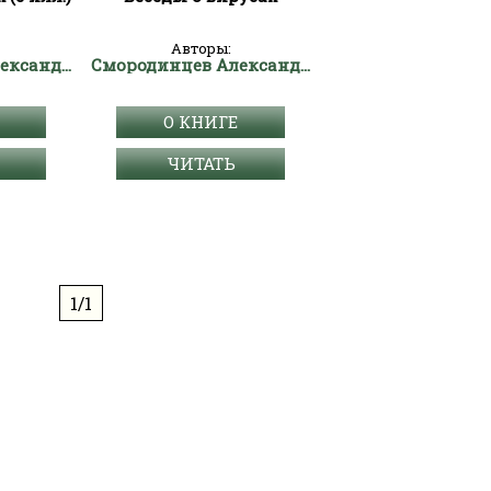
Авторы:
Смородинцев Александр Анатольевич
Смородинцев Александр Анатольевич
О КНИГЕ
ЧИТАТЬ
1/1