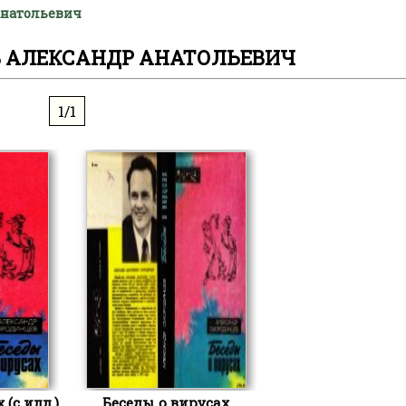
Анатольевич
 АЛЕКСАНДР АНАТОЛЬЕВИЧ
1/1
 (с илл.)
Беседы о вирусах