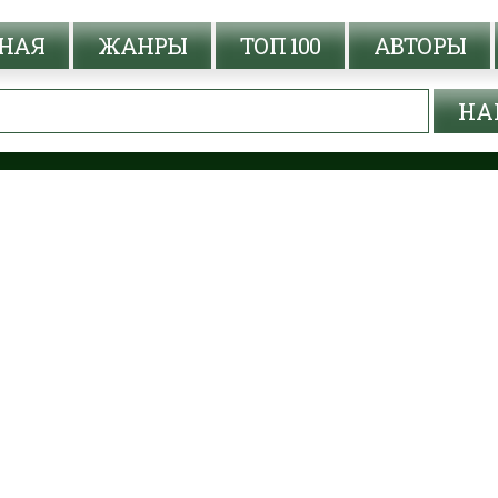
НАЯ
ЖАНРЫ
ТОП 100
АВТОРЫ