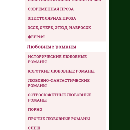
СОВРЕМЕННАЯ ПРОЗА
ЭПИСТОЛЯРНАЯ ПРОЗА
ЭССЕ, ОЧЕРК, ЭТЮД, НАБРОСОК
ФЕЕРИЯ
Любовные романы
ИСТОРИЧЕСКИЕ ЛЮБОВНЫЕ
РОМАНЫ
КОРОТКИЕ ЛЮБОВНЫЕ РОМАНЫ
ЛЮБОВНО-ФАНТАСТИЧЕСКИЕ
РОМАНЫ
ОСТРОСЮЖЕТНЫЕ ЛЮБОВНЫЕ
РОМАНЫ
ПОРНО
ПРОЧИЕ ЛЮБОВНЫЕ РОМАНЫ
СЛЕШ