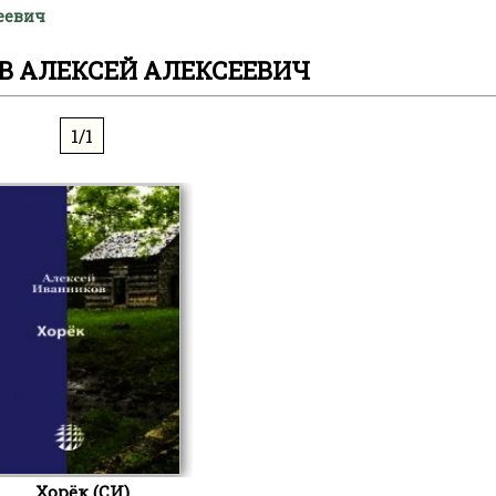
еевич
В АЛЕКСЕЙ АЛЕКСЕЕВИЧ
1/1
Хорёк (СИ)