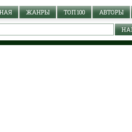
НАЯ
ЖАНРЫ
ТОП 100
АВТОРЫ