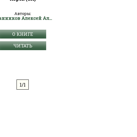
Авторы:
Иванников Алексей Алексеевич
О КНИГЕ
ЧИТАТЬ
1/1