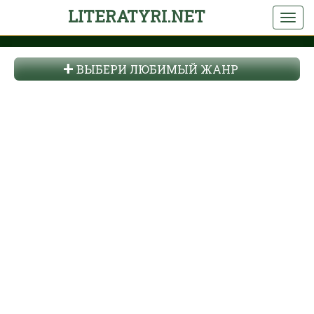
LITERATYRI.NET
ВЫБЕРИ ЛЮБИМЫЙ ЖАНР