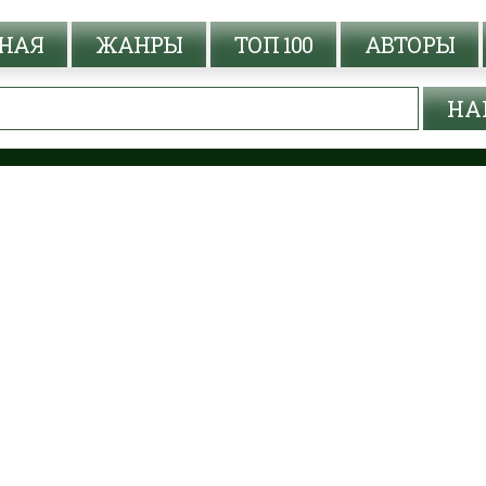
НАЯ
ЖАНРЫ
ТОП 100
АВТОРЫ