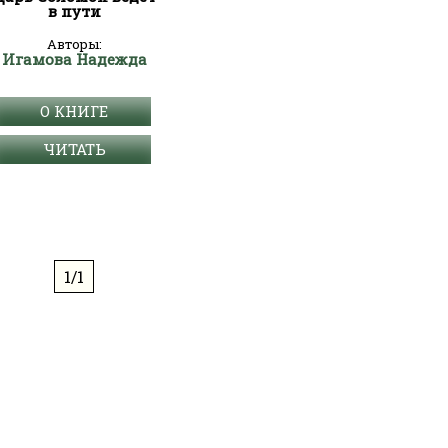
в пути
Авторы:
Игамова Надежда
О КНИГЕ
ЧИТАТЬ
1/1