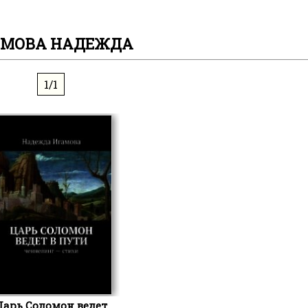
АМОВА НАДЕЖДА
1/1
Царь Соломон ведет