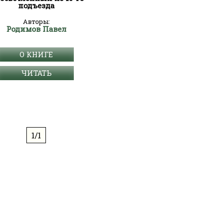
подъезда
Авторы:
Родимов Павел
О КНИГЕ
ЧИТАТЬ
1/1