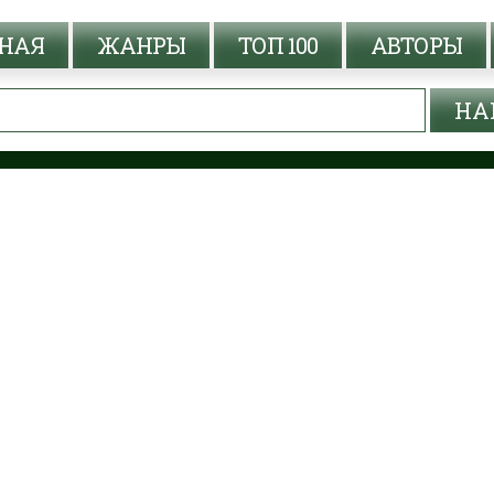
НАЯ
ЖАНРЫ
ТОП 100
АВТОРЫ