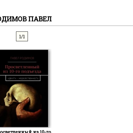
ОДИМОВ ПАВЕЛ
1/1
осветленный из 10-го