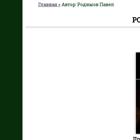
Главная
Автор: Родимов Павел
Р
Пр