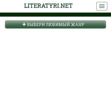
LITERATYRI.NET
ВЫБЕРИ ЛЮБИМЫЙ ЖАНР