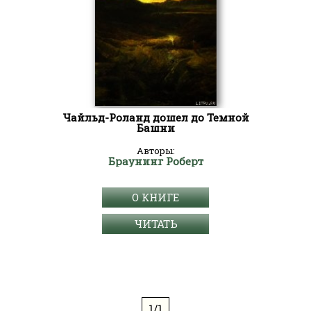
Чайльд-Роланд дошел до Темной
Башни
Авторы:
Браунинг Роберт
О КНИГЕ
ЧИТАТЬ
1/1