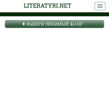
LITERATYRI.NET
ВЫБЕРИ ЛЮБИМЫЙ ЖАНР