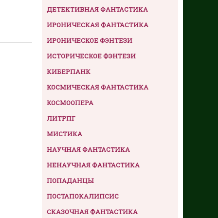
ДЕТЕКТИВНАЯ ФАНТАСТИКА
ИРОНИЧЕСКАЯ ФАНТАСТИКА
ИРОНИЧЕСКОЕ ФЭНТЕЗИ
ИСТОРИЧЕСКОЕ ФЭНТЕЗИ
КИБЕРПАНК
КОСМИЧЕСКАЯ ФАНТАСТИКА
КОСМООПЕРА
ЛИТРПГ
МИСТИКА
НАУЧНАЯ ФАНТАСТИКА
НЕНАУЧНАЯ ФАНТАСТИКА
ПОПАДАНЦЫ
ПОСТАПОКАЛИПСИС
СКАЗОЧНАЯ ФАНТАСТИКА