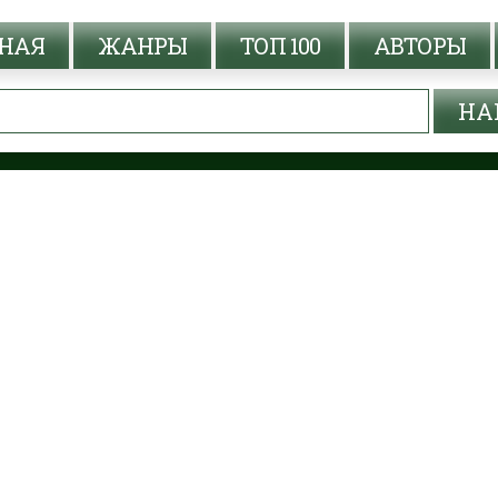
НАЯ
ЖАНРЫ
ТОП 100
АВТОРЫ