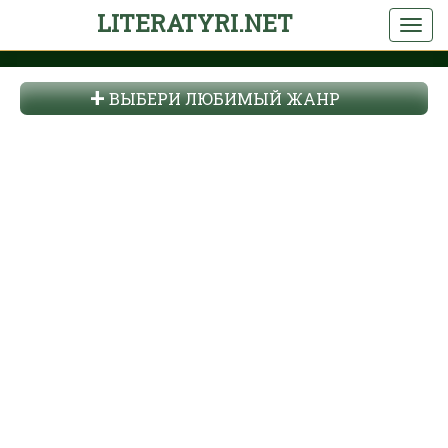
LITERATYRI.NET
ВЫБЕРИ ЛЮБИМЫЙ ЖАНР