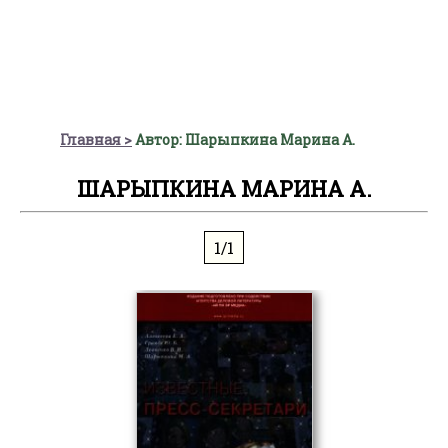
Главная
Автор: Шарыпкина Марина А.
ШАРЫПКИНА МАРИНА А.
1/1