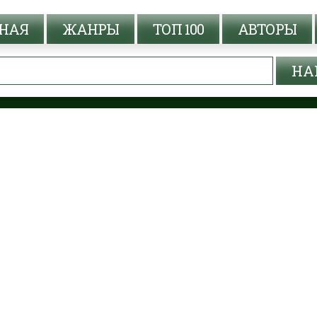
НАЯ
ЖАНРЫ
ТОП 100
АВТОРЫ