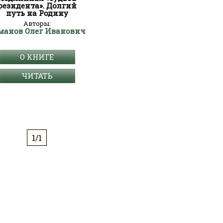
резидента». Долгий
путь на Родину
Авторы:
манов Олег Иванович
О КНИГЕ
ЧИТАТЬ
1/1