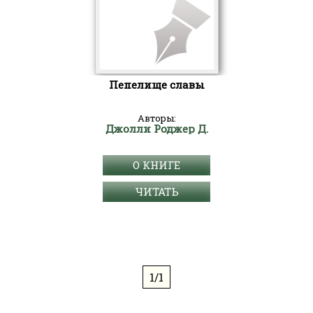
Пепелище славы
Авторы:
Джолли Роджер Д.
О КНИГЕ
ЧИТАТЬ
1/1