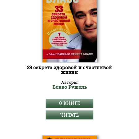
33 секрета здоровой и счастливой
жизни
Авторы:
Блаво Рушель
О КНИГЕ
ЧИТАТЬ