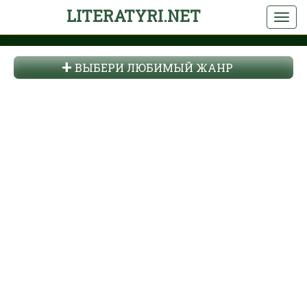
LITERATYRI.NET
ВЫБЕРИ ЛЮБИМЫЙ ЖАНР