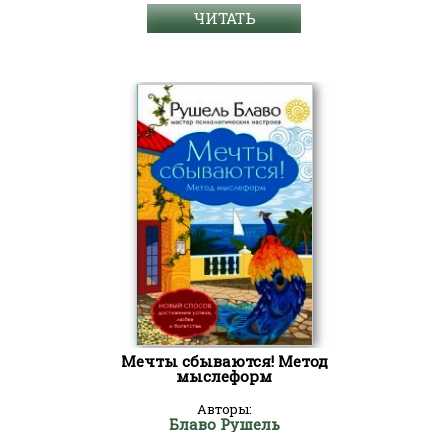
ЧИТАТЬ
Мечты сбываются! Метод
мыслеформ
Авторы:
Блаво Рушель