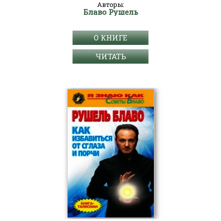
Авторы:
Блаво Рушель
О КНИГЕ
ЧИТАТЬ