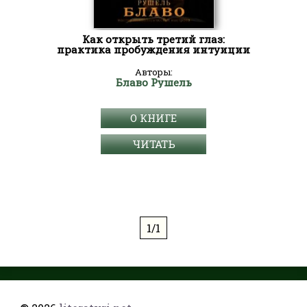
Как открыть третий глаз:
практика пробуждения интуиции
Авторы:
Блаво Рушель
О КНИГЕ
ЧИТАТЬ
1/1