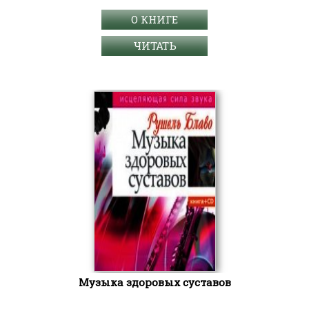
О КНИГЕ
ЧИТАТЬ
Музыка здоровых суставов