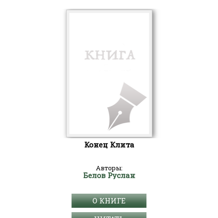
Конец Клита
Авторы:
Белов Руслан
О КНИГЕ