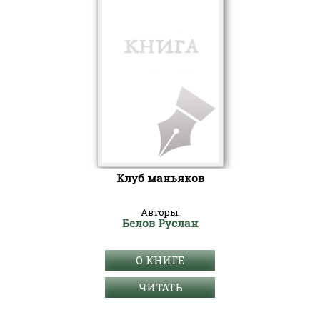
Клуб маньяков
Авторы:
Белов Руслан
О КНИГЕ
ЧИТАТЬ