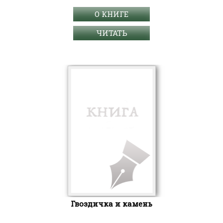
О КНИГЕ
ЧИТАТЬ
Гвоздичка и камень