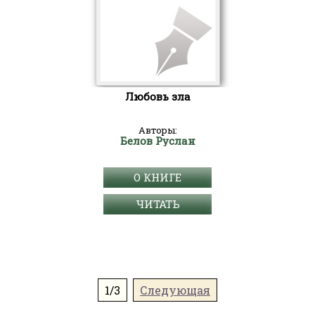
Любовь зла
Авторы:
Белов Руслан
О КНИГЕ
ЧИТАТЬ
1/3
Следующая