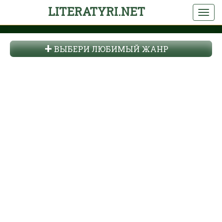
LITERATYRI.NET
ВЫБЕРИ ЛЮБИМЫЙ ЖАНР