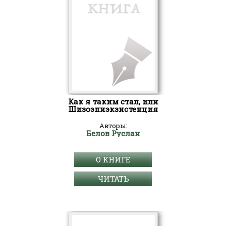
Как я таким стал, или
Шизоэпиэкзистенция
Авторы:
Белов Руслан
О КНИГЕ
ЧИТАТЬ