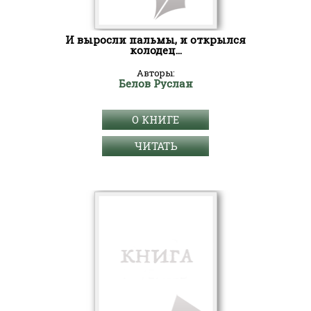
И выросли пальмы, и открылся
колодец...
Авторы:
Белов Руслан
О КНИГЕ
ЧИТАТЬ