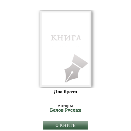
Два брата
Авторы:
Белов Руслан
О КНИГЕ