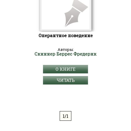
Оперантное поведение
Авторы:
Скиннер Беррес Фредерик
О КНИГЕ
ЧИТАТЬ
1/1