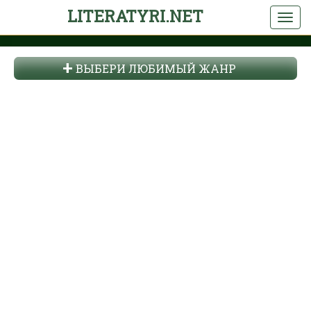
LITERATYRI.NET
ВЫБЕРИ ЛЮБИМЫЙ ЖАНР